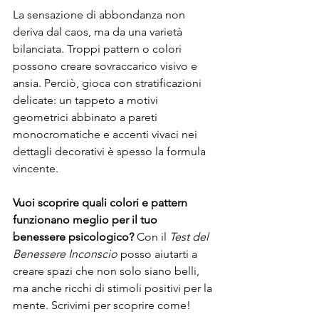
La sensazione di abbondanza non 
deriva dal caos, ma da una varietà 
bilanciata. Troppi pattern o colori 
possono creare sovraccarico visivo e 
ansia. Perciò, gioca con stratificazioni 
delicate: un tappeto a motivi 
geometrici abbinato a pareti 
monocromatiche e accenti vivaci nei 
dettagli decorativi è spesso la formula 
vincente.
Vuoi scoprire quali colori e pattern 
funzionano meglio per il tuo 
benessere psicologico?
 Con il 
Test del 
Benessere Inconscio
 posso aiutarti a 
creare spazi che non solo siano belli, 
ma anche ricchi di stimoli positivi per la 
mente. Scrivimi per scoprire come!