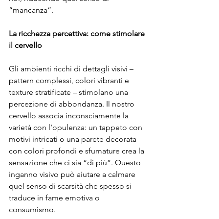
“mancanza”.
La ricchezza percettiva: come stimolare 
il cervello
Gli ambienti ricchi di dettagli visivi – 
pattern complessi, colori vibranti e 
texture stratificate – stimolano una 
percezione di abbondanza. Il nostro 
cervello associa inconsciamente la 
varietà con l’opulenza: un tappeto con 
motivi intricati o una parete decorata 
con colori profondi e sfumature crea la 
sensazione che ci sia “di più”. Questo 
inganno visivo può aiutare a calmare 
quel senso di scarsità che spesso si 
traduce in fame emotiva o 
consumismo.