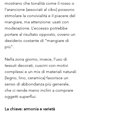
mostrano che tonalità come il rosso o 
l’arancione (associati al cibo) possono 
stimolare la convivialità e il piacere del 
mangiare, ma attenzione: usati con 
moderazione. L’eccesso potrebbe 
portare al risultato opposto, ovvero un 
desiderio costante di “mangiare di 
più”.
Nella zona giorno, invece, l’uso di 
tessuti decorati, cuscini con motivi 
complessi e un mix di materiali naturali 
(legno, lino, ceramica) favorisce un 
senso di abbondanza più generale, 
che ci rende meno inclini a comprare 
oggetti superflui.
La chiave: armonia e varietà