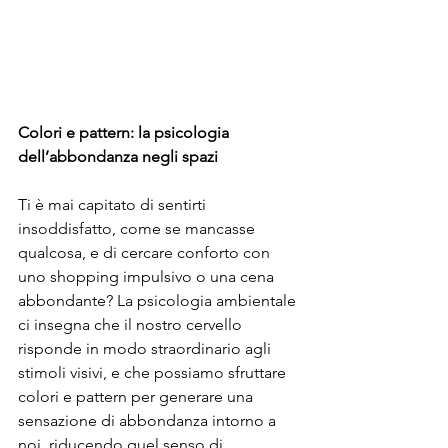
Colori e pattern: la psicologia 
dell’abbondanza negli spazi
Ti è mai capitato di sentirti 
insoddisfatto, come se mancasse 
qualcosa, e di cercare conforto con 
uno shopping impulsivo o una cena 
abbondante? La psicologia ambientale 
ci insegna che il nostro cervello 
risponde in modo straordinario agli 
stimoli visivi, e che possiamo sfruttare 
colori e pattern per generare una 
sensazione di abbondanza intorno a 
noi, riducendo quel senso di 