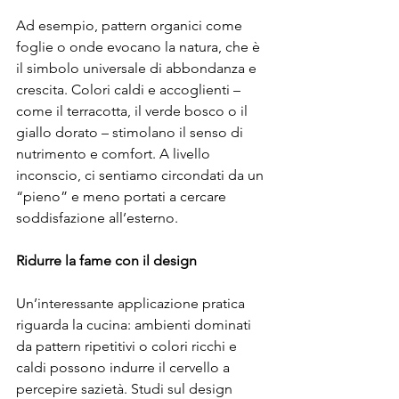
Ad esempio, pattern organici come 
foglie o onde evocano la natura, che è 
il simbolo universale di abbondanza e 
crescita. Colori caldi e accoglienti – 
come il terracotta, il verde bosco o il 
giallo dorato – stimolano il senso di 
nutrimento e comfort. A livello 
inconscio, ci sentiamo circondati da un 
“pieno” e meno portati a cercare 
soddisfazione all’esterno.
Ridurre la fame con il design
Un’interessante applicazione pratica 
riguarda la cucina: ambienti dominati 
da pattern ripetitivi o colori ricchi e 
caldi possono indurre il cervello a 
percepire sazietà. Studi sul design 