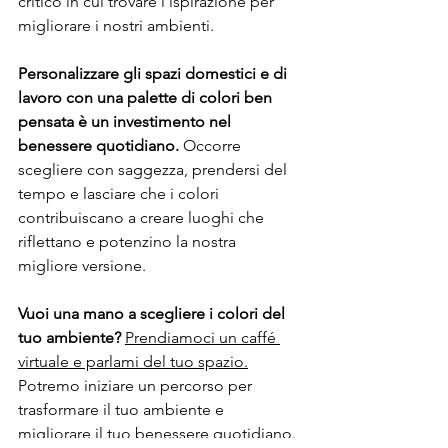
critico in cui trovare l’ispirazione per 
migliorare i nostri ambienti.
Personalizzare gli spazi domestici e di 
lavoro con una palette di colori ben 
pensata è un investimento nel 
benessere quotidiano.
 Occorre 
scegliere con saggezza, prendersi del 
tempo e lasciare che i colori 
contribuiscano a creare luoghi che 
riflettano e potenzino la nostra 
migliore versione.
Vuoi una mano a scegliere i colori del 
tuo ambiente?
Prendiamoci un caffé 
virtuale e parlami del tuo spazio.
Potremo iniziare un percorso per 
trasformare il tuo ambiente e 
migliorare il tuo benessere quotidiano. 