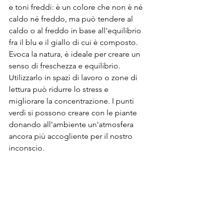
e toni freddi: è un colore che non è né 
caldo né freddo, ma può tendere al 
caldo o al freddo in base all'equilibrio 
fra il blu e il giallo di cui è composto. 
Evoca la natura, è ideale per creare un 
senso di freschezza e equilibrio. 
Utilizzarlo in spazi di lavoro o zone di 
lettura può ridurre lo stress e 
migliorare la concentrazione. I punti 
verdi si possono creare con le piante 
donando all'ambiente un'atmosfera 
ancora più accogliente per il nostro 
inconscio.