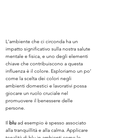
L'ambiente che ci circonda ha un 
impatto significativo sulla nostra salute 
mentale e fisica, e uno degli elementi 
chiave che contribuiscono a questa 
influenza è il colore. Esploriamo un po’ 
come la scelta dei colori negli 
ambienti domestici e lavorativi possa 
giocare un ruolo cruciale nel 
promuovere il benessere delle 
persone.
Il 
blu
 ad esempio è spesso associato 
alla tranquillità e alla calma. Applicare 
tonalità di blu in ambienti come le 