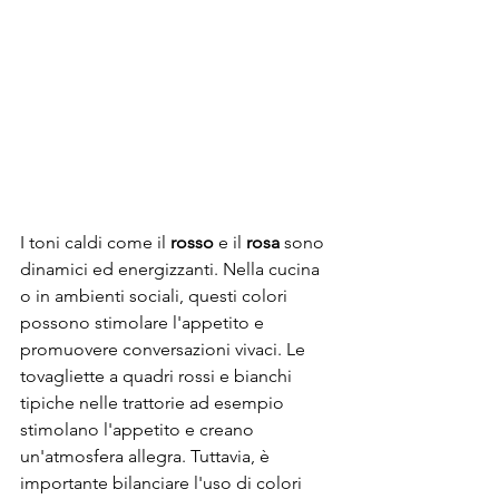
I toni caldi come il 
rosso
 e il 
rosa
 sono 
dinamici ed energizzanti. Nella cucina 
o in ambienti sociali, questi colori 
possono stimolare l'appetito e 
promuovere conversazioni vivaci. Le 
tovagliette a quadri rossi e bianchi 
tipiche nelle trattorie ad esempio 
stimolano l'appetito e creano 
un'atmosfera allegra. Tuttavia, è 
importante bilanciare l'uso di colori 