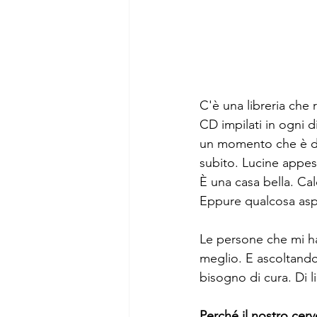
C'è una libreria che r
CD impilati in ogni di
un momento che è div
subito. Lucine appes
È una casa bella. Cal
Eppure qualcosa aspe
Le persone che mi ha
meglio. E ascoltandom
bisogno di cura. Di 
Perché il nostro cerv