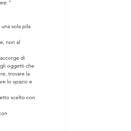
are."
una sola pila 
e, non al 
 accorge di 
gli oggetti che 
e, trovare la 
re lo spazio e 
etto scelto con 
con 