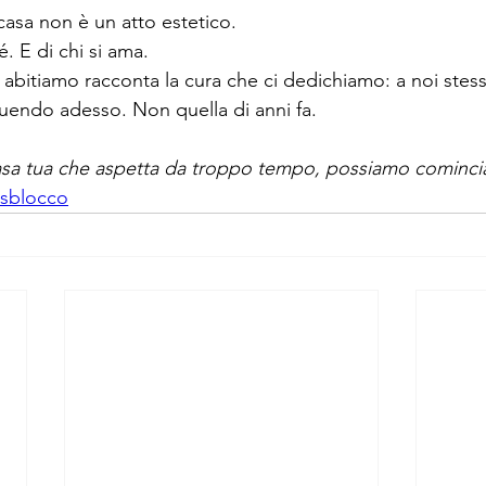
casa non è un atto estetico.
é. E di chi si ama.
abitiamo racconta la cura che ci dedichiamo: a noi stessi, a
ruendo adesso. Non quella di anni fa.
asa tua che aspetta da troppo tempo, possiamo cominciar
 sblocco