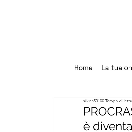
Home
La tua or
silvina50100
Tempo di lettu
PROCRAS
è divent