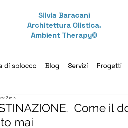
Silvia Baracani
Architettura Olistica.
Ambient Therapy©
a di sblocco
Blog
Servizi
Progetti
ra: 2 min
TINAZIONE. Come il d
ato mai