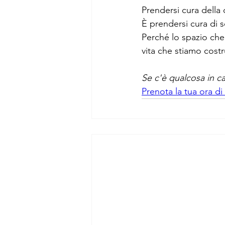
Prendersi cura della 
È prendersi cura di s
Perché lo spazio che 
vita che stiamo cost
Se c'è qualcosa in c
Prenota la tua ora di