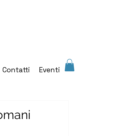
Contatti
Eventi
omani