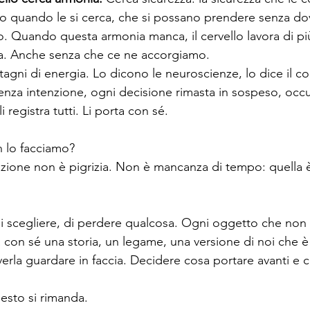
no quando le si cerca, che si possano prendere senza do
to. Quando questa armonia manca, il cervello lavora di più,
rta. Anche senza che ce ne accorgiamo.
tagni di energia. Lo dicono le neuroscienze, lo dice il c
nza intenzione, ogni decisione rimasta in sospeso, occ
li registra tutti. Li porta con sé.
n lo facciamo?
azione non è pigrizia. Non è mancanza di tempo: quella è
 di scegliere, di perdere qualcosa. Ogni oggetto che non 
 con sé una storia, un legame, una versione di noi che è e
verla guardare in faccia. Decidere cosa portare avanti e c
uesto si rimanda.