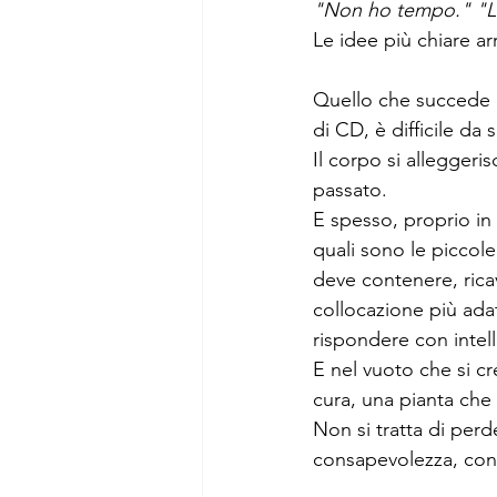
"Non ho tempo."
"L
Le idee più chiare a
Quello che succede q
di CD, è difficile da 
Il corpo si alleggeri
passato.
E spesso, proprio in
quali sono le piccol
deve contenere, ricav
collocazione più adat
rispondere con intel
E nel vuoto che si c
cura, una pianta che 
Non si tratta di perd
consapevolezza, con 